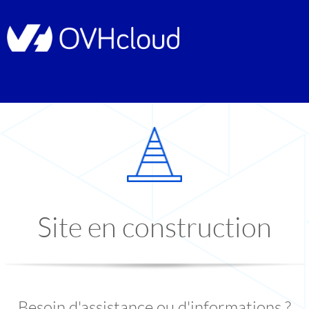
Site en construction
Besoin d'assistance ou d'informations ?